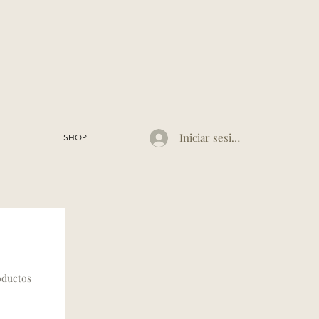
Iniciar sesión
SHOP
roductos