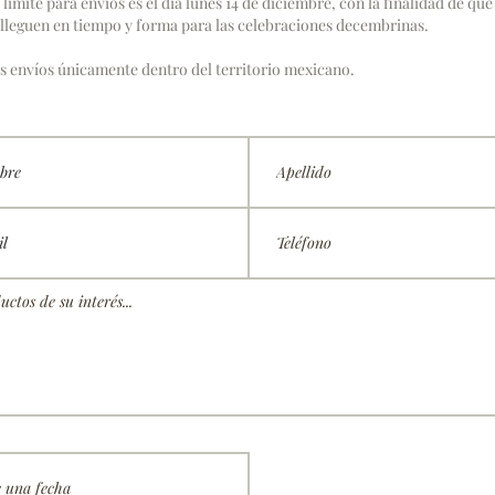
 límite para envíos es el día lunes 14 de diciembre, con la finalidad de que
lleguen en tiempo y forma para las celebraciones decembrinas.
 envíos únicamente dentro del territorio mexicano.