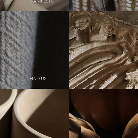
MANIFESTO
FIND US