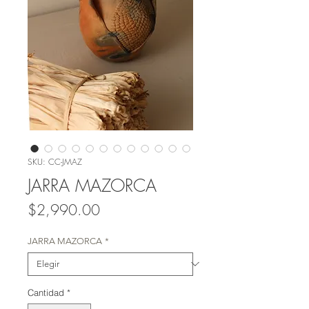
SKU: CC-JMAZ
JARRA MAZORCA
Precio
$2,990.00
JARRA MAZORCA
*
Cantidad
*