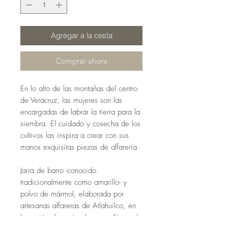
Agregar a la cesta
Comprar ahora
En lo alto de las montañas del centro
de Veracruz, las mujeres son las
encargadas de labrar la tierra para la
siembra. El cuidado y cosecha de los
cultivos las inspira a crear con sus
manos exquisitas piezas de alfarería.
Jarra de barro -conocido
tradicionalmente como amarillo- y
polvo de mármol, elaborada por
artesanas alfareras de Atlahuilco, en
la región denominada como Sierra de