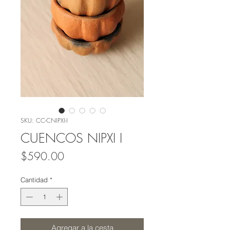
SKU: CC-CNIPXI-I
CUENCOS NIPXI I
Precio
$590.00
Cantidad
*
Agregar a la cesta