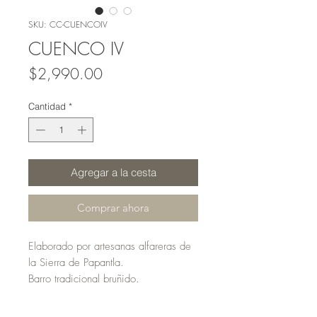
SKU: CC-CUENCOIV
CUENCO IV
Precio
$2,990.00
Cantidad
*
Agregar a la cesta
Comprar ahora
Elaborado por artesanas alfareras de
la Sierra de Papantla.
Barro tradicional bruñido.
Medidas: