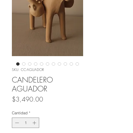
SKU: CC-AGUADOR
CANDELERO
AGUADOR
Precio
$3,490.00
Cantidad
*